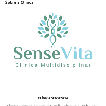
Sobre a Clínica
CLÍNICA SENSEVITA
Clínica Ivaiporã | SenseVita | Multidisiciplinar - Psicologia,