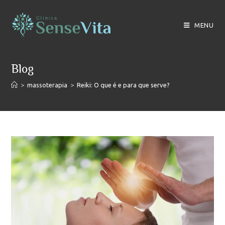
Skip
to
MENU
content
Blog
>
massoterapia
>
Reiki: O que é e para que serve?