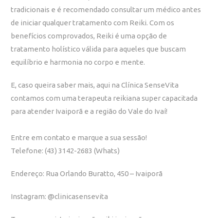
tradicionais e é recomendado consultar um médico antes
de iniciar qualquer tratamento com Reiki. Com os
benefícios comprovados, Reiki é uma opção de
tratamento holístico válida para aqueles que buscam
equilíbrio e harmonia no corpo e mente.
E, caso queira saber mais, aqui na
Clínica SenseVita
contamos com uma terapeuta reikiana super capacitada
para atender Ivaiporã e a região do Vale do Ivaí!
Entre em contato e marque a sua sessão!
Telefone:
(43) 3142-2683
(Whats)
Endereço: Rua Orlando Buratto, 450 – Ivaiporã
Instagram: @clinicasensevita